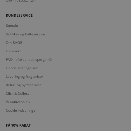
CVR-nr. 30527127
KUNDESERVICE
Kontakt
Butikker og bytteservice
Om BAGGI
Gavekort
FAQ - ofte stillede spørgsmål
Handelsbetingelser
Levering og fragtpriser
Retur- og bytteservice
Click & Collect
Privatlivspolitik
Cookie indstillinger
FÅ 10% RABAT