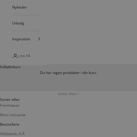
Nyheder
Udsalg
Inspiration
LOG PÅ
Indkøbskurv
Du har ingen produkter i din kurv.
Sorter efter
Sorter efter
Fremhævet
Mest relevante
Bestsellere
Alfabetisk, A-Å