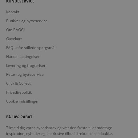
KUNDESERVICE
Kontakt
Butikker og bytteservice
Om BAGGI
Gavekort
FAQ - ofte stillede spørgsmål
Handelsbetingelser
Levering og fragtpriser
Retur- og bytteservice
Click & Collect
Privatlivspolitik
Cookie indstillinger
FÅ 10% RABAT
Tilmeld dig vores nyhedsbrev og vær den første til at modtage
inspiration, nyheder og eksklusive tilbud direkte i din indbakke.