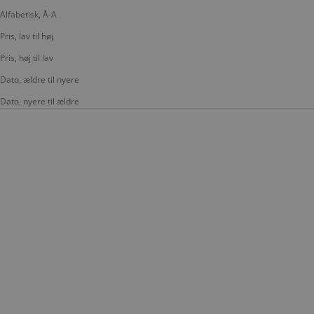
Alfabetisk, Å-A
Pris, lav til høj
Pris, høj til lav
Dato, ældre til nyere
Dato, nyere til ældre
LÆG I KURV
LÆG I KURV
PIA RIES
MONTANA
Kortholder 9 Lommer