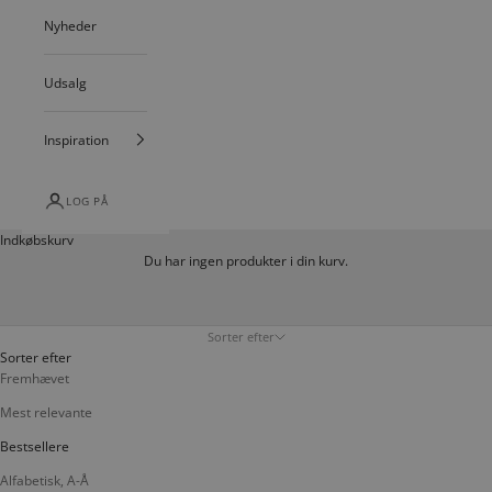
Nyheder
Udsalg
Inspiration
LOG PÅ
Indkøbskurv
Du har ingen produkter i din kurv.
Sorter efter
Sorter efter
Fremhævet
Mest relevante
Bestsellere
Alfabetisk, A-Å