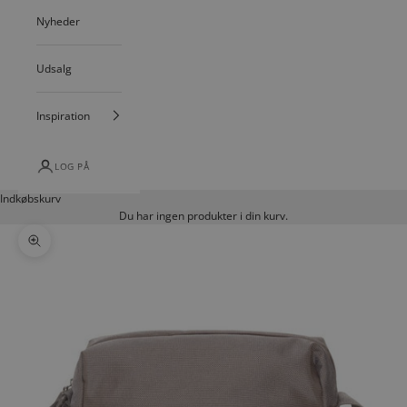
Nyheder
Udsalg
Inspiration
LOG PÅ
Indkøbskurv
Du har ingen produkter i din kurv.
Zoom