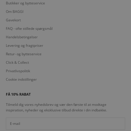
Butikker og bytteservice
Om BAGGI
Gavekort
FAQ - ofte stillede spørgsmål
Handelsbetingelser
Levering og fragtpriser
Retur- og bytteservice
Click & Collect
Privatlivspolitik
Cookie indstillinger
FÅ 10% RABAT
Tilmeld dig vores nyhedsbrev og vær den første til at modtage
inspiration, nyheder og eksklusive tilbud direkte i din indbakke.