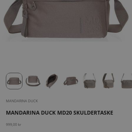
MANDARINA DUCK
MANDARINA DUCK MD20 SKULDERTASKE
Salgspris
999,00 kr