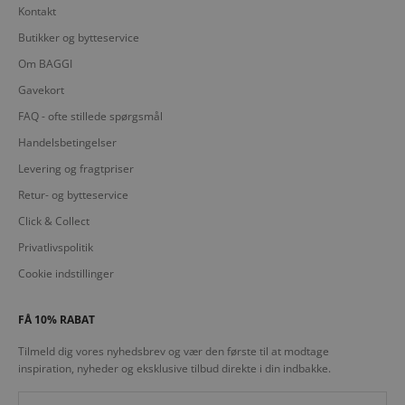
Kontakt
Butikker og bytteservice
Om BAGGI
Gavekort
FAQ - ofte stillede spørgsmål
Handelsbetingelser
Levering og fragtpriser
Retur- og bytteservice
Click & Collect
Privatlivspolitik
Cookie indstillinger
FÅ 10% RABAT
Tilmeld dig vores nyhedsbrev og vær den første til at modtage
inspiration, nyheder og eksklusive tilbud direkte i din indbakke.