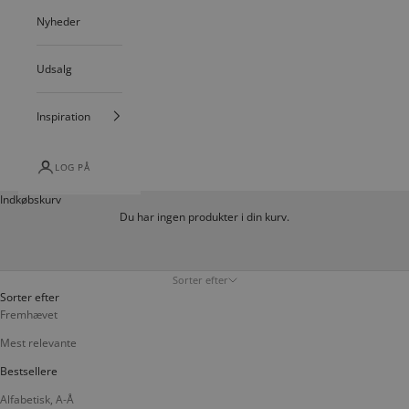
Nyheder
Udsalg
Inspiration
LOG PÅ
Indkøbskurv
Du har ingen produkter i din kurv.
Sorter efter
Sorter efter
Fremhævet
Mest relevante
Bestsellere
Alfabetisk, A-Å