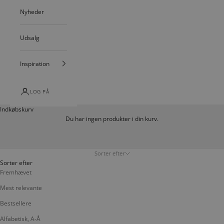
Nyheder
Udsalg
Inspiration
LOG PÅ
Indkøbskurv
Du har ingen produkter i din kurv.
Sorter efter
Sorter efter
Fremhævet
Mest relevante
Bestsellere
Alfabetisk, A-Å