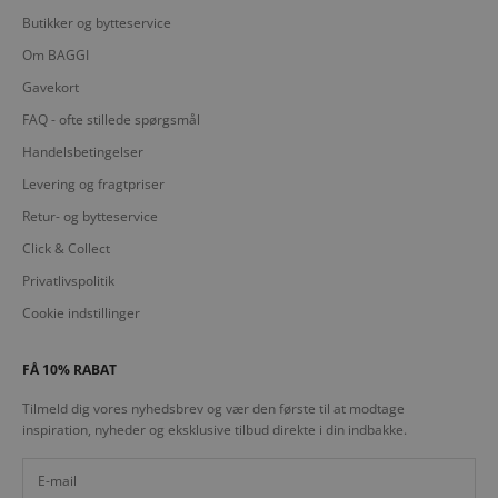
Butikker og bytteservice
Om BAGGI
Gavekort
FAQ - ofte stillede spørgsmål
Handelsbetingelser
Levering og fragtpriser
Retur- og bytteservice
Click & Collect
Privatlivspolitik
Cookie indstillinger
FÅ 10% RABAT
Tilmeld dig vores nyhedsbrev og vær den første til at modtage
inspiration, nyheder og eksklusive tilbud direkte i din indbakke.