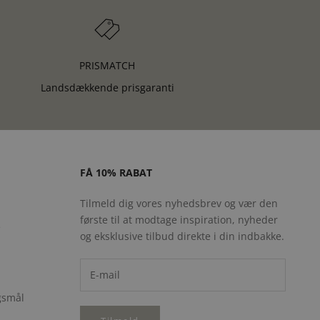
PRISMATCH
Landsdækkende prisgaranti
FÅ 10% RABAT
Tilmeld dig vores nyhedsbrev og vær den
første til at modtage inspiration, nyheder
e
og eksklusive tilbud direkte i din indbakke.
rgsmål