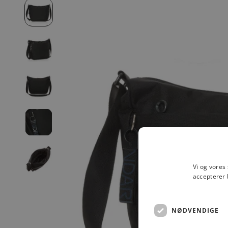
Vi og vores
accepterer 
NØDVENDIGE