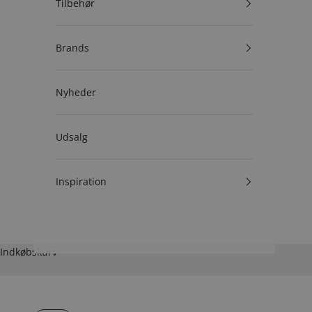
Tilbehør
Brands
Nyheder
Udsalg
Inspiration
Indkøbskurv