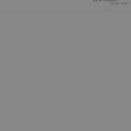
Sorter efter
GILLIAN JONES