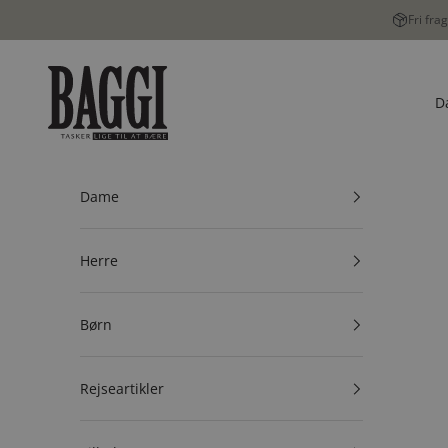
Spring til indhold
Fri fra
BAGGI
D
Dame
Herre
Børn
Rejseartikler