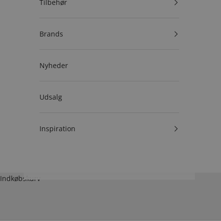
Tilbehør
Brands
Nyheder
Udsalg
Inspiration
Indkøbskurv