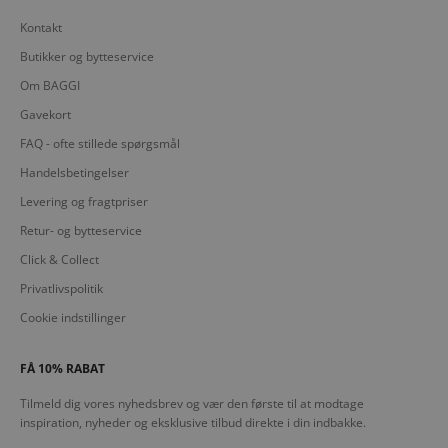
Kontakt
Butikker og bytteservice
Om BAGGI
Gavekort
FAQ - ofte stillede spørgsmål
Handelsbetingelser
Levering og fragtpriser
Retur- og bytteservice
Click & Collect
Privatlivspolitik
Cookie indstillinger
FÅ 10% RABAT
Tilmeld dig vores nyhedsbrev og vær den første til at modtage
inspiration, nyheder og eksklusive tilbud direkte i din indbakke.