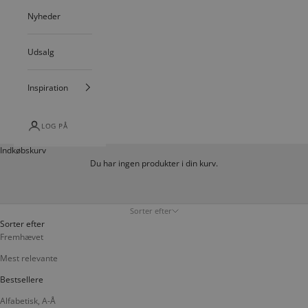
Nyheder
Udsalg
Inspiration
LOG PÅ
Indkøbskurv
Du har ingen produkter i din kurv.
Sorter efter
Sorter efter
Fremhævet
Mest relevante
Bestsellere
Alfabetisk, A-Å