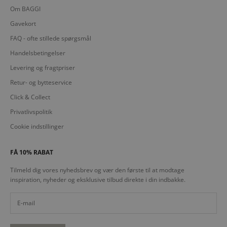
Om BAGGI
Gavekort
FAQ - ofte stillede spørgsmål
Handelsbetingelser
Levering og fragtpriser
Retur- og bytteservice
Click & Collect
Privatlivspolitik
Cookie indstillinger
FÅ 10% RABAT
Tilmeld dig vores nyhedsbrev og vær den første til at modtage
inspiration, nyheder og eksklusive tilbud direkte i din indbakke.