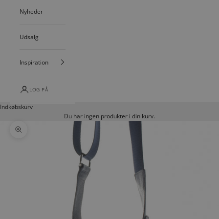
Nyheder
Udsalg
Inspiration
LOG PÅ
Indkøbskurv
Du har ingen produkter i din kurv.
Zoom