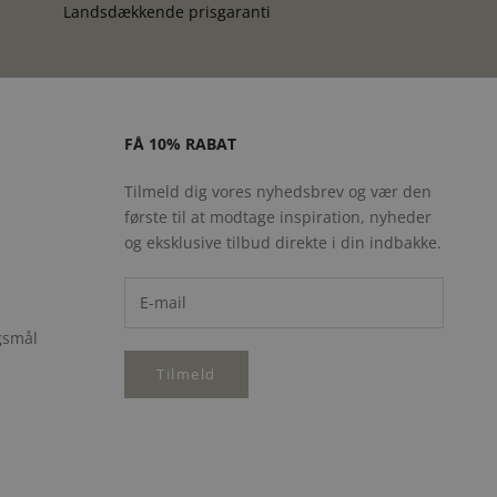
Landsdækkende prisgaranti
FÅ 10% RABAT
Tilmeld dig vores nyhedsbrev og vær den
første til at modtage inspiration, nyheder
e
og eksklusive tilbud direkte i din indbakke.
rgsmål
Tilmeld