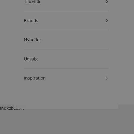
Tilbehør
Brands
Nyheder
Udsalg
Inspiration
Indkøbskurv