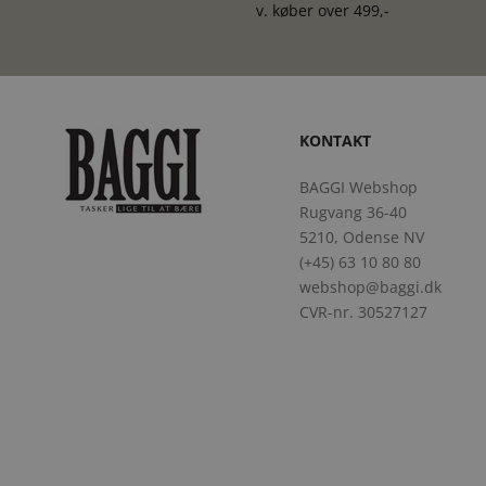
v. køber over 499,-
KONTAKT
BAGGI Webshop
Rugvang 36-40
5210, Odense NV
(+45) 63 10 80 80
webshop@baggi.dk
CVR-nr. 30527127