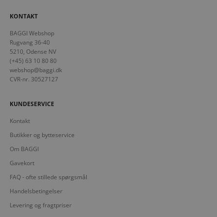
KONTAKT
BAGGI Webshop
Rugvang 36-40
5210, Odense NV
(+45) 63 10 80 80
webshop@baggi.dk
CVR-nr. 30527127
KUNDESERVICE
Kontakt
Butikker og bytteservice
Om BAGGI
Gavekort
FAQ - ofte stillede spørgsmål
Handelsbetingelser
Levering og fragtpriser