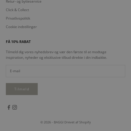
Retur- og bytteservice
Click & Collect
Privatlivspolitik
Cookie indstillinger
FÅ 10% RABAT
Tilmeld dig vores nyhedsbrev og vær den første til at modtage
inspiration, nyheder og eksklusive tilbud direkte i din indbakke.
Tilmeld
© 2026 - BAGGI Drevet af Shopify