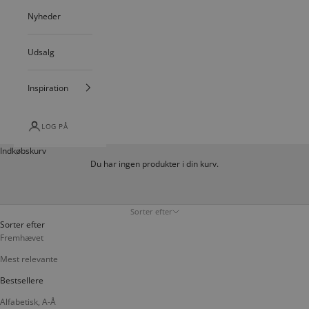
Nyheder
Udsalg
Inspiration
LOG PÅ
Indkøbskurv
Du har ingen produkter i din kurv.
Sorter efter
Sorter efter
Fremhævet
Mest relevante
Bestsellere
Alfabetisk, A-Å