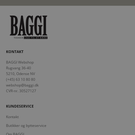
KONTAKT
BAGGI Webshop
Rugvang 36-40
5210, Odense NV
(+45) 63 10 80 80
webshop@baggi.dk
CVR-nr. 30527127
KUNDESERVICE
Kontakt
Butikker og bytteservice
Om BAGGI