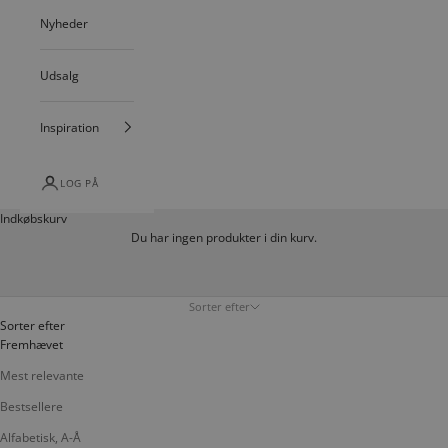
Nyheder
Udsalg
Inspiration
LOG PÅ
Indkøbskurv
Du har ingen produkter i din kurv.
Sorter efter
Sorter efter
Fremhævet
Mest relevante
Bestsellere
Alfabetisk, A-Å