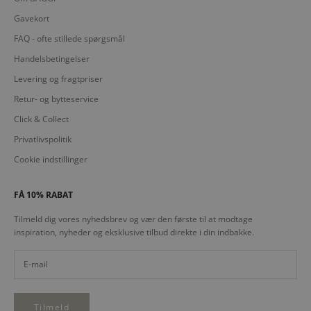
Gavekort
FAQ - ofte stillede spørgsmål
Handelsbetingelser
Levering og fragtpriser
Retur- og bytteservice
Click & Collect
Privatlivspolitik
Cookie indstillinger
FÅ 10% RABAT
Tilmeld dig vores nyhedsbrev og vær den første til at modtage
inspiration, nyheder og eksklusive tilbud direkte i din indbakke.
Tilmeld