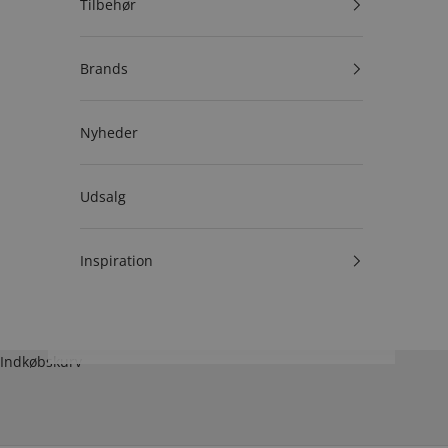
Tilbehør
Brands
Nyheder
Udsalg
Inspiration
Indkøbskurv