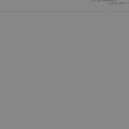
Sorter efter
ROSEMUNDE
25
25