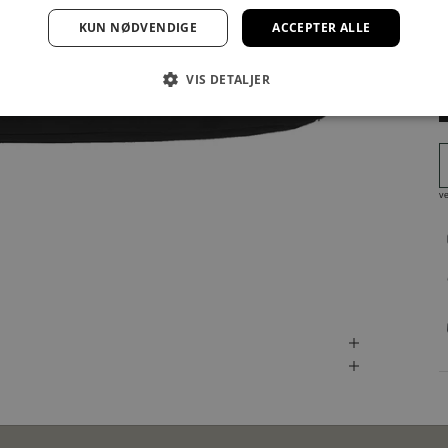
KUN NØDVENDIGE
ACCEPTER ALLE
VIS DETALJER