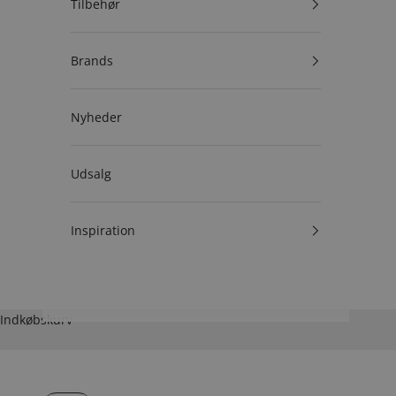
Tilbehør
Brands
Nyheder
Udsalg
Inspiration
Indkøbskurv