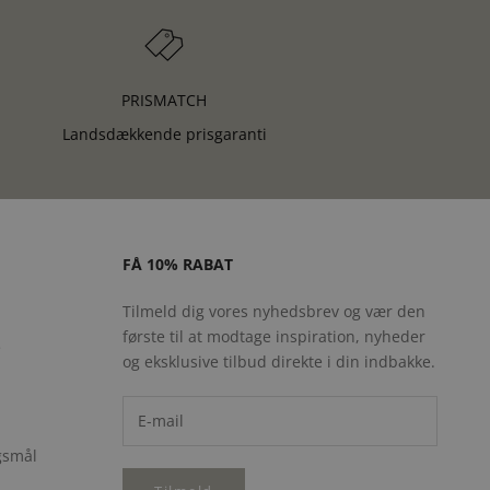
PRISMATCH
Landsdækkende prisgaranti
FÅ 10% RABAT
Tilmeld dig vores nyhedsbrev og vær den
første til at modtage inspiration, nyheder
e
og eksklusive tilbud direkte i din indbakke.
rgsmål