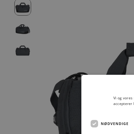
Vi og vores
accepterer 
NØDVENDIGE