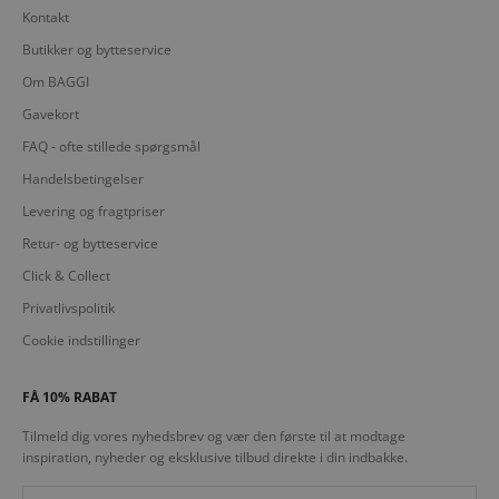
Kontakt
Butikker og bytteservice
Om BAGGI
Gavekort
FAQ - ofte stillede spørgsmål
Handelsbetingelser
Levering og fragtpriser
Retur- og bytteservice
Click & Collect
Privatlivspolitik
Cookie indstillinger
FÅ 10% RABAT
Tilmeld dig vores nyhedsbrev og vær den første til at modtage
inspiration, nyheder og eksklusive tilbud direkte i din indbakke.