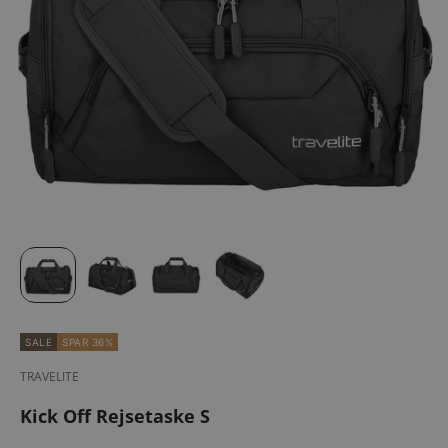
SALE
SPAR 36%
TRAVELITE
Kick Off Rejsetaske S