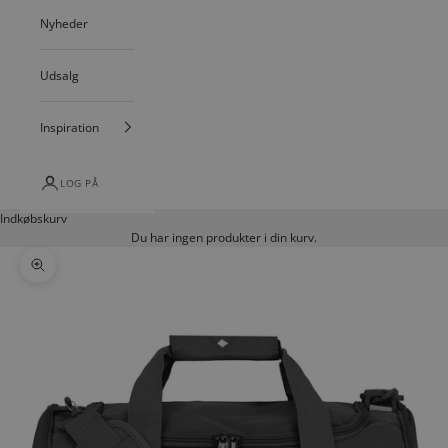
Nyheder
Udsalg
Inspiration
LOG PÅ
Indkøbskurv
Du har ingen produkter i din kurv.
Zoom