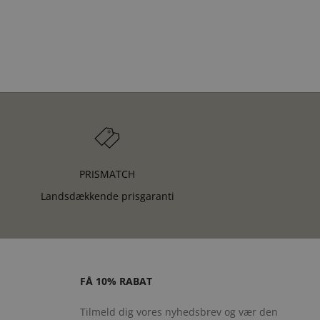
PRISMATCH
Landsdækkende prisgaranti
FÅ 10% RABAT
Tilmeld dig vores nyhedsbrev og vær den