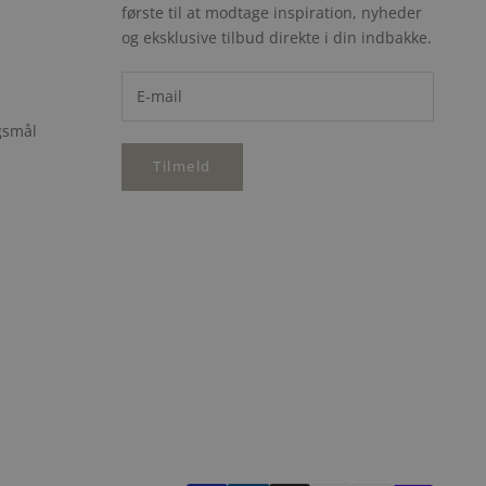
første til at modtage inspiration, nyheder
e
og eksklusive tilbud direkte i din indbakke.
rgsmål
Tilmeld