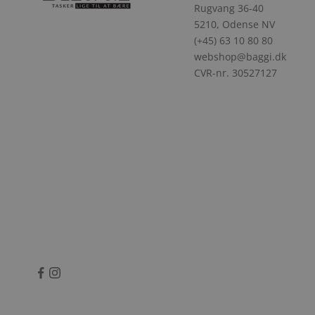
Rugvang 36-40
5210, Odense NV
(+45) 63 10 80 80
webshop@baggi.dk
CVR-nr. 30527127