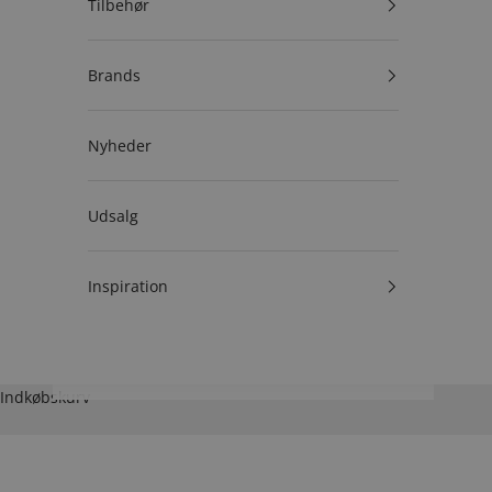
Tilbehør
Brands
Nyheder
Udsalg
Inspiration
Indkøbskurv