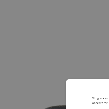
Vi og vores
accepterer 