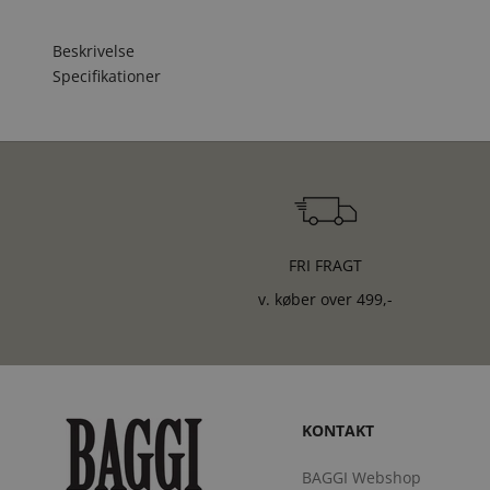
Beskrivelse
Specifikationer
FRI FRAGT
v. køber over 499,-
KONTAKT
BAGGI Webshop