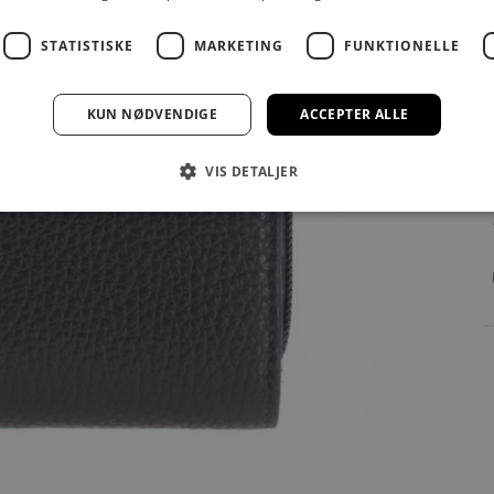
STATISTISKE
MARKETING
FUNKTIONELLE
KUN NØDVENDIGE
ACCEPTER ALLE
VIS DETALJER