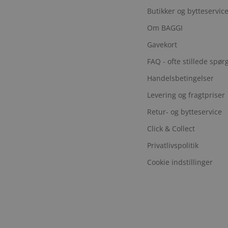
Butikker og bytteservic
Om BAGGI
Gavekort
FAQ - ofte stillede spø
Handelsbetingelser
Levering og fragtpriser
Retur- og bytteservice
Click & Collect
Privatlivspolitik
Cookie indstillinger