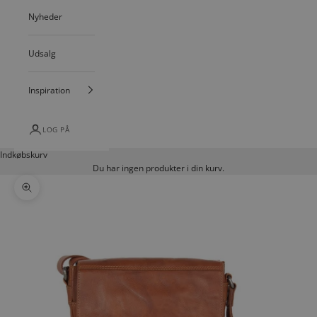
Nyheder
Udsalg
Inspiration
LOG PÅ
Indkøbskurv
Du har ingen produkter i din kurv.
Zoom