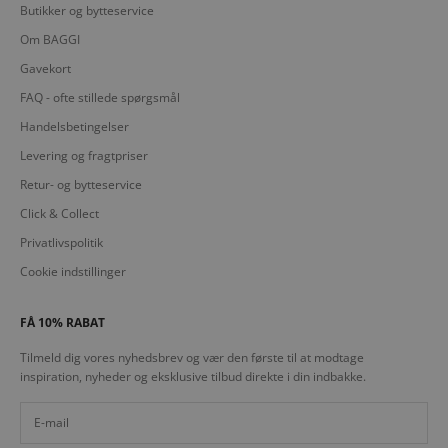
Butikker og bytteservice
Om BAGGI
Gavekort
FAQ - ofte stillede spørgsmål
Handelsbetingelser
Levering og fragtpriser
Retur- og bytteservice
Click & Collect
Privatlivspolitik
Cookie indstillinger
FÅ 10% RABAT
Tilmeld dig vores nyhedsbrev og vær den første til at modtage
inspiration, nyheder og eksklusive tilbud direkte i din indbakke.