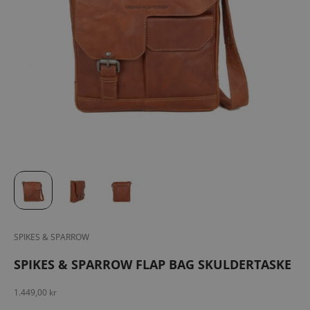
SPIKES & SPARROW
SPIKES & SPARROW FLAP BAG SKULDERTASKE
Salgspris
1.449,00 kr