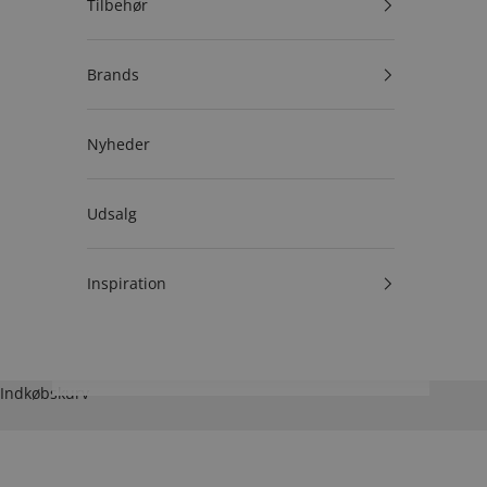
Tilbehør
Brands
Nyheder
Udsalg
Inspiration
Indkøbskurv