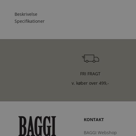
Beskrivelse
Specifikationer
FRI FRAGT
v. køber over 499,-
KONTAKT
BAGGI Webshop