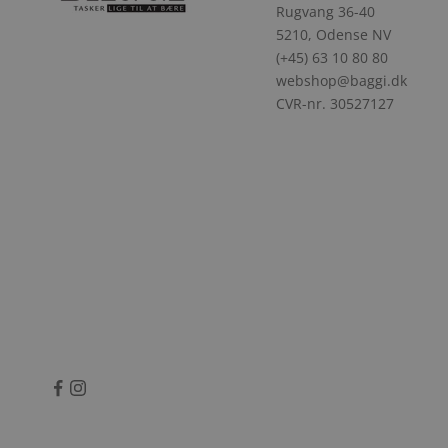
Rugvang 36-40
5210, Odense NV
(+45) 63 10 80 80
webshop@baggi.dk
CVR-nr. 30527127