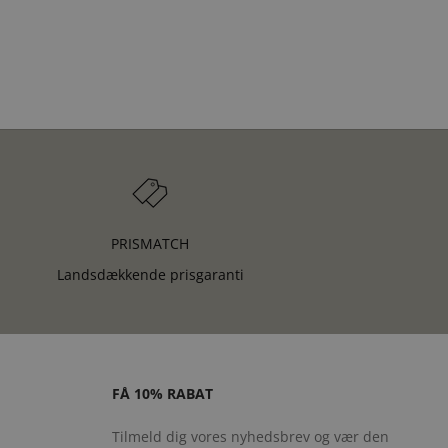
PRISMATCH
Landsdækkende prisgaranti
FÅ 10% RABAT
Tilmeld dig vores nyhedsbrev og vær den