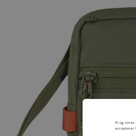
Vi og vores
accepterer 