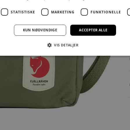
STATISTISKE
MARKETING
FUNKTIONELLE
KUN NØDVENDIGE
ACCEPTER ALLE
VIS DETALJER