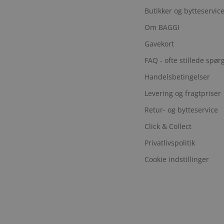
Butikker og bytteservic
Om BAGGI
Gavekort
FAQ - ofte stillede spø
Handelsbetingelser
Levering og fragtpriser
Retur- og bytteservice
Click & Collect
Privatlivspolitik
Cookie indstillinger