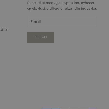
første til at modtage inspiration, nyheder
e
og eksklusive tilbud direkte i din indbakke.
rgsmål
Tilmeld