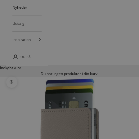
Nyheder
Udsalg
Inspiration
LOG PÅ
Indkøbskurv
Du har ingen produkter i din kurv.
Zoom