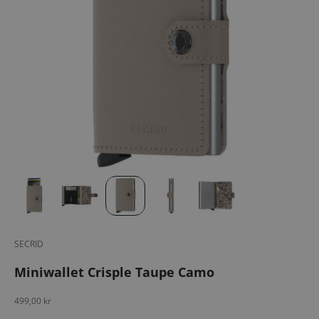
SECRID
Miniwallet Crisple Taupe Camo
Salgspris
499,00 kr