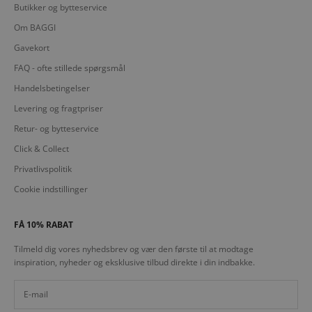
Butikker og bytteservice
Om BAGGI
Gavekort
FAQ - ofte stillede spørgsmål
Handelsbetingelser
Levering og fragtpriser
Retur- og bytteservice
Click & Collect
Privatlivspolitik
Cookie indstillinger
FÅ 10% RABAT
Tilmeld dig vores nyhedsbrev og vær den første til at modtage
inspiration, nyheder og eksklusive tilbud direkte i din indbakke.