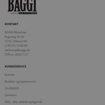
KONTAKT
BAGGI Webshop
Rugvang 36-40
5210, Odense NV
(+45) 63 10 80 80
webshop@baggi.dk
CVR-nr. 30527127
KUNDESERVICE
Kontakt
Butikker og bytteservice
Om BAGGI
Gavekort
FAQ - ofte stillede spørgsmål