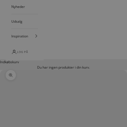
Nyheder
Udsalg
Inspiration
LOG PÅ
Indkøbskurv
Du har ingen produkter i din kurv.
Zoom