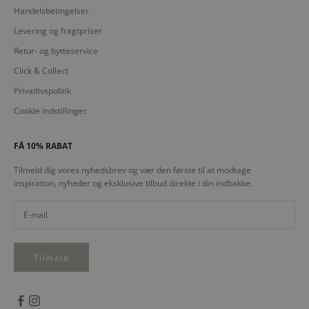
Handelsbetingelser
Levering og fragtpriser
Retur- og bytteservice
Click & Collect
Privatlivspolitik
Cookie indstillinger
FÅ 10% RABAT
Tilmeld dig vores nyhedsbrev og vær den første til at modtage
inspiration, nyheder og eksklusive tilbud direkte i din indbakke.
Tilmeld