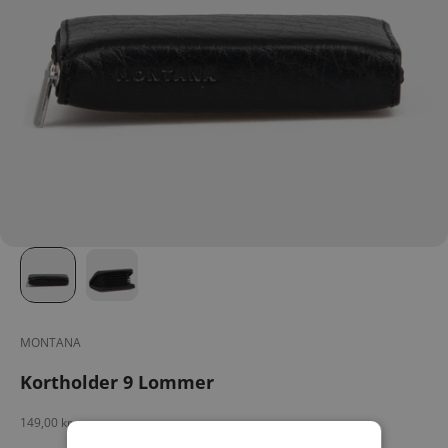
MONTANA
Kortholder 9 Lommer
Salgspris
149,00 kr