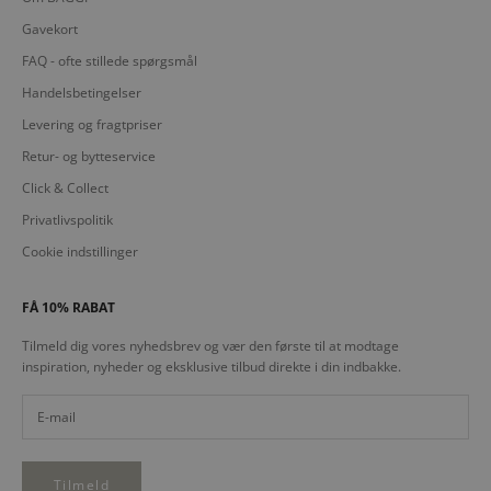
Gavekort
FAQ - ofte stillede spørgsmål
Handelsbetingelser
Levering og fragtpriser
Retur- og bytteservice
Click & Collect
Privatlivspolitik
Cookie indstillinger
FÅ 10% RABAT
Tilmeld dig vores nyhedsbrev og vær den første til at modtage
inspiration, nyheder og eksklusive tilbud direkte i din indbakke.
Tilmeld