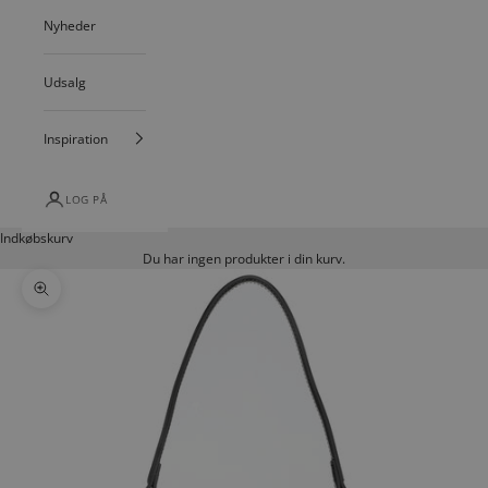
Nyheder
Udsalg
Inspiration
LOG PÅ
Indkøbskurv
Du har ingen produkter i din kurv.
Zoom