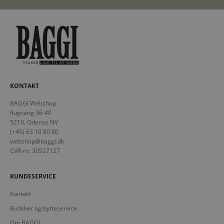
KONTAKT
BAGGI Webshop
Rugvang 36-40
5210, Odense NV
(+45) 63 10 80 80
webshop@baggi.dk
CVR-nr. 30527127
KUNDESERVICE
Kontakt
Butikker og bytteservice
Om BAGGI