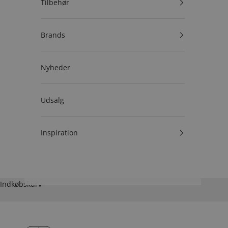
Tilbehør
Brands
Nyheder
Udsalg
Inspiration
Indkøbskurv