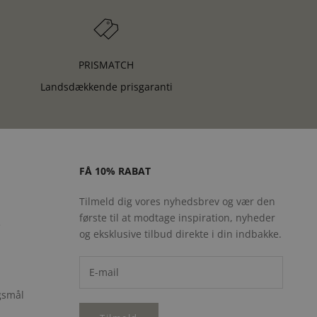
PRISMATCH
Landsdækkende prisgaranti
FÅ 10% RABAT
Tilmeld dig vores nyhedsbrev og vær den
første til at modtage inspiration, nyheder
e
og eksklusive tilbud direkte i din indbakke.
rgsmål