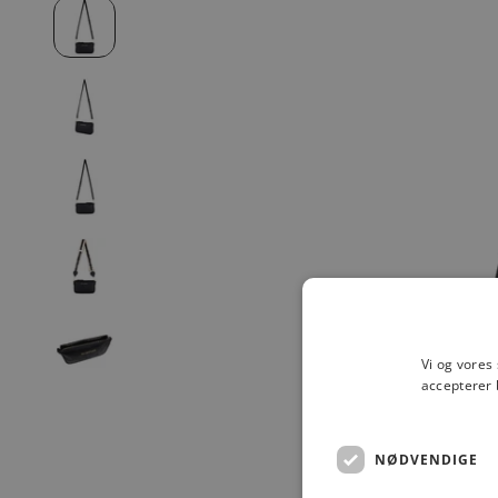
Vi og vores
accepterer 
NØDVENDIGE