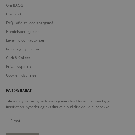
Om BAGGI
Gavekort
FAQ - ofte stillede spørgsmål
Handelsbetingelser
Levering og fragtpriser
Retur- og bytteservice
Click & Collect
Privatlivspolitik
Cookie indstillinger
FÅ 10% RABAT
Tilmeld dig vores nyhedsbrev og vær den første til at modtage
inspiration, nyheder og eksklusive tilbud direkte i din indbakke.