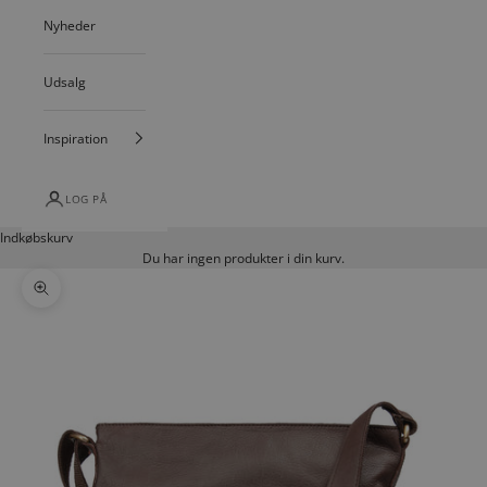
Nyheder
Udsalg
Inspiration
LOG PÅ
Indkøbskurv
Du har ingen produkter i din kurv.
Zoom