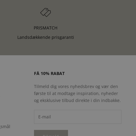
PRISMATCH
Landsdækkende prisgaranti
FÅ 10% RABAT
Tilmeld dig vores nyhedsbrev og vær den
første til at modtage inspiration, nyheder
e
og eksklusive tilbud direkte i din indbakke.
rgsmål