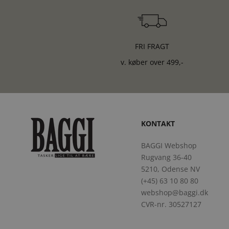
FRI FRAGT
v. køber over 499,-
KONTAKT
BAGGI Webshop
Rugvang 36-40
5210, Odense NV
(+45) 63 10 80 80
webshop@baggi.dk
CVR-nr. 30527127