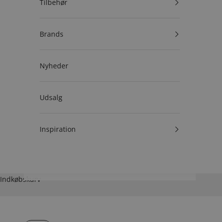
Tilbehør
Brands
Nyheder
Udsalg
Inspiration
Indkøbskurv