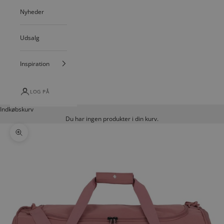
Nyheder
Udsalg
Inspiration
LOG PÅ
Indkøbskurv
Du har ingen produkter i din kurv.
Zoom