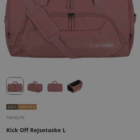
SALE
SPAR 31%
TRAVELITE
Kick Off Rejsetaske L