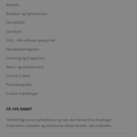
Kontakt
Butikker og bytteservice
Om BAGGI
Gavekort
FAQ - ofte stillede spørgsmål
Handelsbetingelser
Levering og fragtpriser
Retur- og bytteservice
Click & Collect
Privatlivspolitik
Cookie indstillinger
FÅ 10% RABAT
Tilmeld dig vores nyhedsbrev og vær den første til at modtage
inspiration, nyheder og eksklusive tilbud direkte i din indbakke.