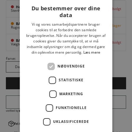
Hovedlager
Du bestemmer over dine
Udsolgt
Stenhuggervej 10,
Odense M
data
BAGGI Tarup Center
Vi og vores samarbejdspartnere bruger
Få på lager
Rugvang 36,
Odense NV
cookies til at forbedre den samlede
brugeroplevelse. Når du accepterer brugen af
BAGGI Nyborg
cookies giver du samtykke til, at vi må
Udsolgt
Vægtergade 1,
Nyborg
indsamle oplysninger om dig og dermed gøre
din oplevelse mere personlig.
Læs mere
Farve:
NØDVENDIGE
Dark Brown DB
STATISTISKE
LÆG I KURV
MARKETING
FUNKTIONELLE
UKLASSIFICEREDE
Fri fragt v. køb over 499,00 kr.
│Levering 1-3 hverdage