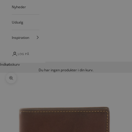
Nyheder
Udsalg
Inspiration
LOG PÅ
Indkøbskurv
Du har ingen produkter i din kurv.
Zoom