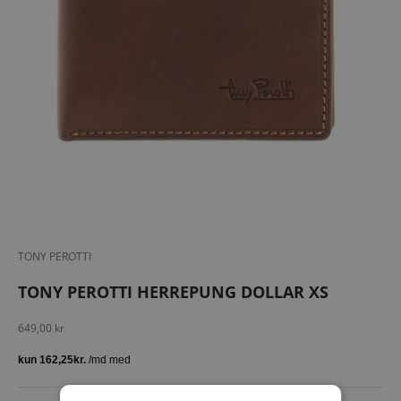
TONY PEROTTI
TONY PEROTTI HERREPUNG DOLLAR XS
Salgspris
649,00 kr