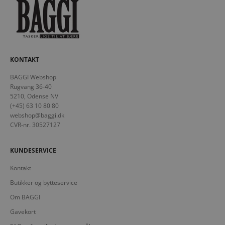
KONTAKT
BAGGI Webshop
Rugvang 36-40
5210, Odense NV
(+45) 63 10 80 80
webshop@baggi.dk
CVR-nr. 30527127
KUNDESERVICE
Kontakt
Butikker og bytteservice
Om BAGGI
Gavekort