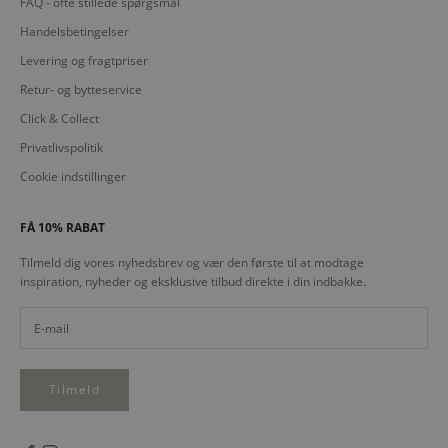
FAQ - ofte stillede spørgsmål
Handelsbetingelser
Levering og fragtpriser
Retur- og bytteservice
Click & Collect
Privatlivspolitik
Cookie indstillinger
FÅ 10% RABAT
Tilmeld dig vores nyhedsbrev og vær den første til at modtage
inspiration, nyheder og eksklusive tilbud direkte i din indbakke.
Tilmeld