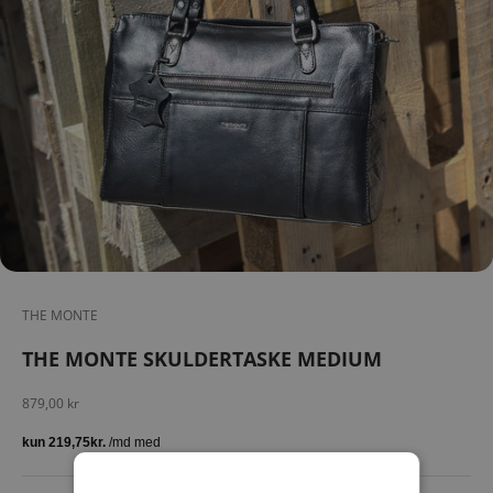
THE MONTE
THE MONTE SKULDERTASKE MEDIUM
Salgspris
879,00 kr