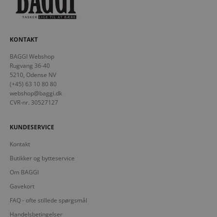
KONTAKT
BAGGI Webshop
Rugvang 36-40
5210, Odense NV
(+45) 63 10 80 80
webshop@baggi.dk
CVR-nr. 30527127
KUNDESERVICE
Kontakt
Butikker og bytteservice
Om BAGGI
Gavekort
FAQ - ofte stillede spørgsmål
Handelsbetingelser