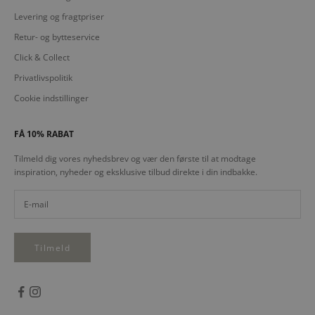
Levering og fragtpriser
Retur- og bytteservice
Click & Collect
Privatlivspolitik
Cookie indstillinger
FÅ 10% RABAT
Tilmeld dig vores nyhedsbrev og vær den første til at modtage
inspiration, nyheder og eksklusive tilbud direkte i din indbakke.
Tilmeld