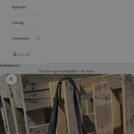
Nyheder
Udsalg
Inspiration
LOG PÅ
Indkøbskurv
Du har ingen produkter i din kurv.
Zoom