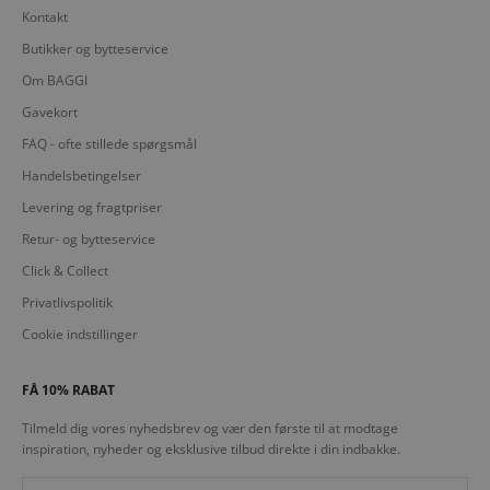
Kontakt
Butikker og bytteservice
Om BAGGI
Gavekort
FAQ - ofte stillede spørgsmål
Handelsbetingelser
Levering og fragtpriser
Retur- og bytteservice
Click & Collect
Privatlivspolitik
Cookie indstillinger
FÅ 10% RABAT
Tilmeld dig vores nyhedsbrev og vær den første til at modtage
inspiration, nyheder og eksklusive tilbud direkte i din indbakke.