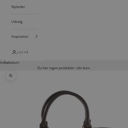
Nyheder
Udsalg
Inspiration
LOG PÅ
Indkøbskurv
Du har ingen produkter i din kurv.
Zoom