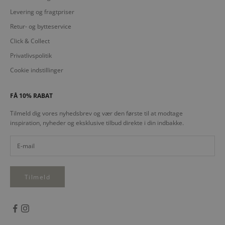
Levering og fragtpriser
Retur- og bytteservice
Click & Collect
Privatlivspolitik
Cookie indstillinger
FÅ 10% RABAT
Tilmeld dig vores nyhedsbrev og vær den første til at modtage
inspiration, nyheder og eksklusive tilbud direkte i din indbakke.
Tilmeld