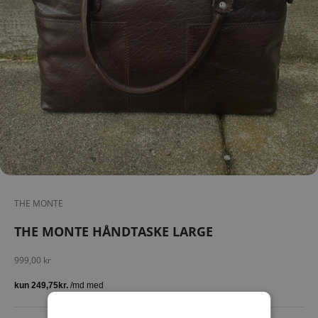
THE MONTE
THE MONTE HÅNDTASKE LARGE
Salgspris
999,00 kr