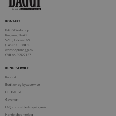
KONTAKT
BAGGI Webshop
Rugvang 36-40
5210, Odense NV
(+45) 63 10 80 80
webshop@baggi.dk
CVR-nr. 30527127
KUNDESERVICE
Kontakt
Butikker og bytteservice
Om BAGGI
Gavekort
FAQ - ofte stillede spørgsmål
Handelsbetingelser