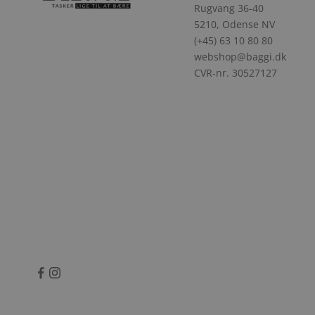
Rugvang 36-40
5210, Odense NV
(+45) 63 10 80 80
webshop@baggi.dk
CVR-nr. 30527127