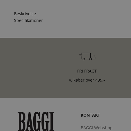
Beskrivelse
Specifikationer
FRI FRAGT
v. køber over 499,-
KONTAKT
BAGGI Webshop