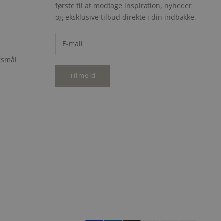
første til at modtage inspiration, nyheder
e
og eksklusive tilbud direkte i din indbakke.
rgsmål
Tilmeld