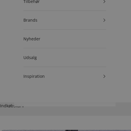
Tilbehør
Brands
Nyheder
Udsalg
Inspiration
Indkøbskurv