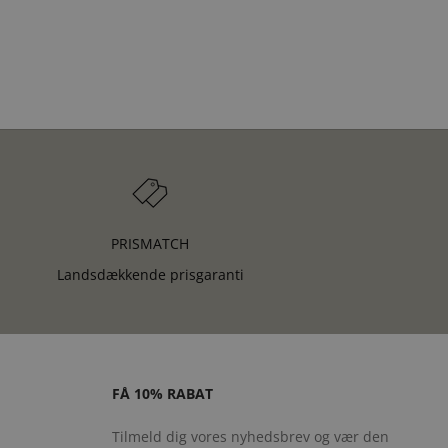
PRISMATCH
Landsdækkende prisgaranti
FÅ 10% RABAT
Tilmeld dig vores nyhedsbrev og vær den