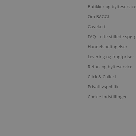
Butikker og bytteservic
Om BAGGI
Gavekort
FAQ - ofte stillede spø
Handelsbetingelser
Levering og fragtpriser
Retur- og bytteservice
Click & Collect
Privatlivspolitik
Cookie indstillinger