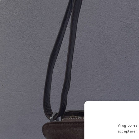
Vi og vores
accepterer 