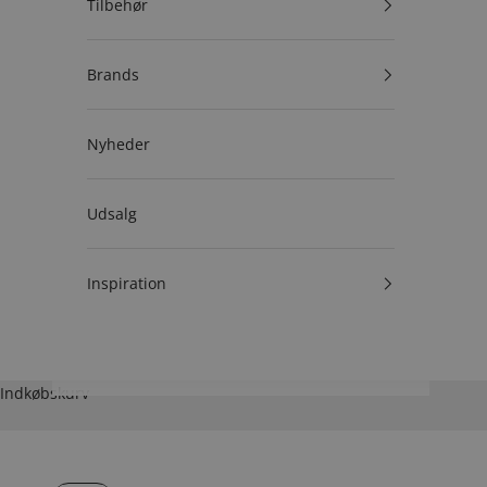
Tilbehør
Brands
Nyheder
Udsalg
Inspiration
Indkøbskurv