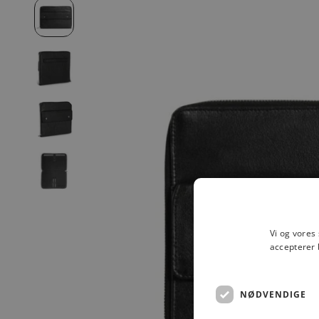
Vi og vores
accepterer 
NØDVENDIGE