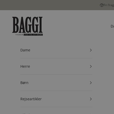
Spring til indhold
Fri fra
BAGGI
D
Dame
Herre
Børn
Rejseartikler