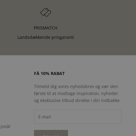
PRISMATCH
Landsdækkende prisgaranti
FÅ 10% RABAT
Tilmeld dig vores nyhedsbrev og vær den
første til at modtage inspiration, nyheder
e
og eksklusive tilbud direkte i din indbakke.
rgsmål