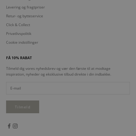
Levering og fragtpriser
Retur- og bytteservice
Click & Collect
Privatlivspolitik
Cookie indstillinger
FÅ 10% RABAT
Tilmeld dig vores nyhedsbrev og vær den første til at modtage
inspiration, nyheder og eksklusive tilbud direkte i din indbakke.
Tilmeld