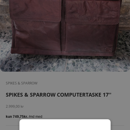
SPIKES & SPARROW
SPIKES & SPARROW COMPUTERTASKE 17''
Salgspris
2.999,00 kr