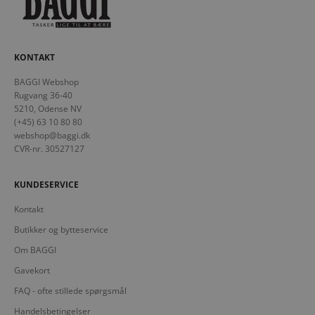
KONTAKT
BAGGI Webshop
Rugvang 36-40
5210, Odense NV
(+45) 63 10 80 80
webshop@baggi.dk
CVR-nr. 30527127
KUNDESERVICE
Kontakt
Butikker og bytteservice
Om BAGGI
Gavekort
FAQ - ofte stillede spørgsmål
Handelsbetingelser