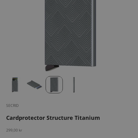
SECRID
Cardprotector Structure Titanium
Salgspris
299,00 kr