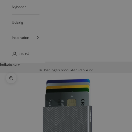
Nyheder
Udsalg
Inspiration
LOG PÅ
Indkøbskurv
Du har ingen produkter i din kurv.
Zoom