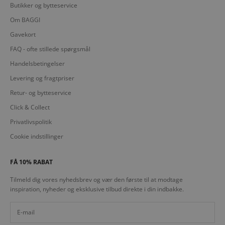
Butikker og bytteservice
Om BAGGI
Gavekort
FAQ - ofte stillede spørgsmål
Handelsbetingelser
Levering og fragtpriser
Retur- og bytteservice
Click & Collect
Privatlivspolitik
Cookie indstillinger
FÅ 10% RABAT
Tilmeld dig vores nyhedsbrev og vær den første til at modtage
inspiration, nyheder og eksklusive tilbud direkte i din indbakke.