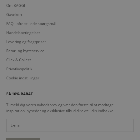
Om BAGGI
Gavekort
FAQ - ofte stillede spørgsmål
Handelsbetingelser
Levering og fragtpriser
Retur- og bytteservice
Click & Collect
Privatlivspolitik
Cookie indstillinger
FÅ 10% RABAT
Tilmeld dig vores nyhedsbrev og vær den første til at modtage
inspiration, nyheder og eksklusive tilbud direkte i din indbakke.