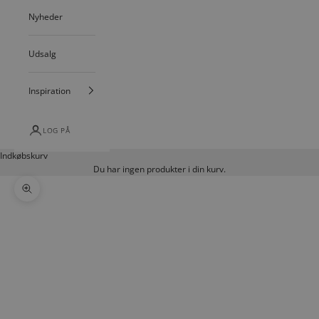
Nyheder
Udsalg
Inspiration
LOG PÅ
Indkøbskurv
Du har ingen produkter i din kurv.
Zoom