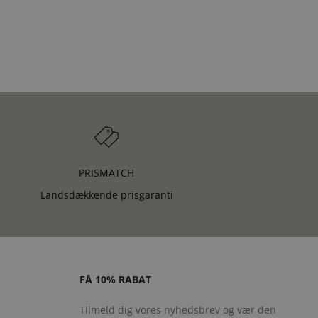
PRISMATCH
Landsdækkende prisgaranti
FÅ 10% RABAT
Tilmeld dig vores nyhedsbrev og vær den