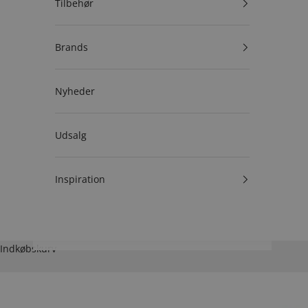
Tilbehør
Brands
Nyheder
Udsalg
Inspiration
Indkøbskurv