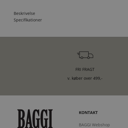
Beskrivelse
Specifikationer
FRI FRAGT
v. køber over 499,-
KONTAKT
BAGGI Webshop