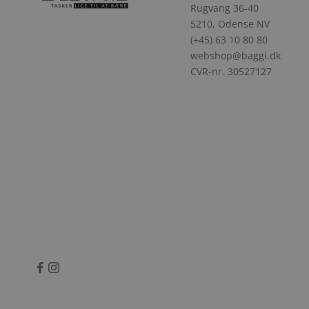
Rugvang 36-40
5210, Odense NV
(+45) 63 10 80 80
webshop@baggi.dk
CVR-nr. 30527127