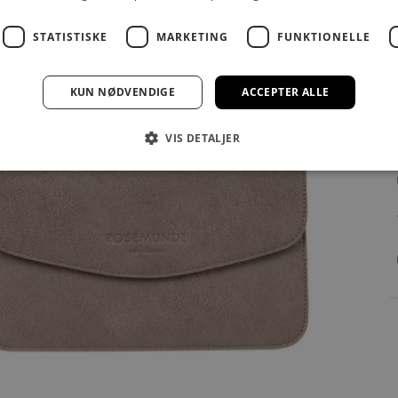
STATISTISKE
MARKETING
FUNKTIONELLE
KUN NØDVENDIGE
ACCEPTER ALLE
VIS DETALJER