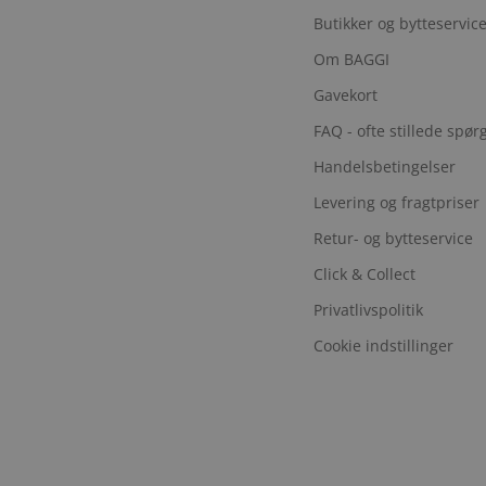
Butikker og bytteservic
Om BAGGI
Gavekort
FAQ - ofte stillede spø
Handelsbetingelser
Levering og fragtpriser
Retur- og bytteservice
Click & Collect
Privatlivspolitik
Cookie indstillinger