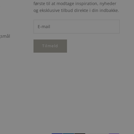
første til at modtage inspiration, nyheder
e
og eksklusive tilbud direkte i din indbakke.
rgsmål
Tilmeld