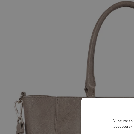
Vi og vores
accepterer 