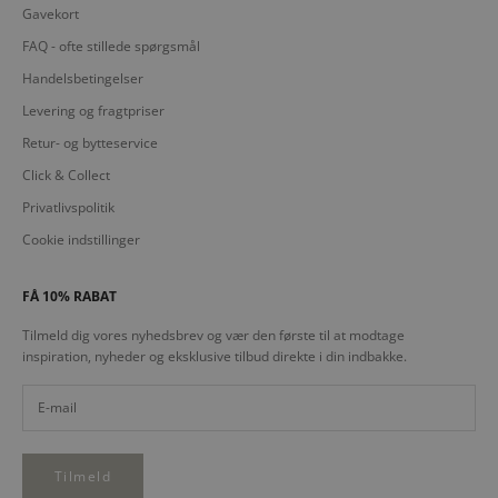
Gavekort
FAQ - ofte stillede spørgsmål
Handelsbetingelser
Levering og fragtpriser
Retur- og bytteservice
Click & Collect
Privatlivspolitik
Cookie indstillinger
FÅ 10% RABAT
Tilmeld dig vores nyhedsbrev og vær den første til at modtage
inspiration, nyheder og eksklusive tilbud direkte i din indbakke.
Tilmeld