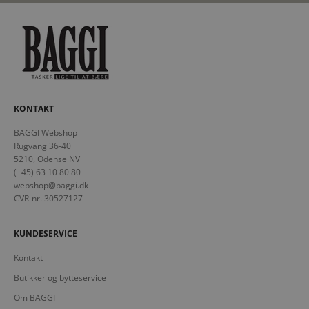
KONTAKT
BAGGI Webshop
Rugvang 36-40
5210, Odense NV
(+45) 63 10 80 80
webshop@baggi.dk
CVR-nr. 30527127
KUNDESERVICE
Kontakt
Butikker og bytteservice
Om BAGGI