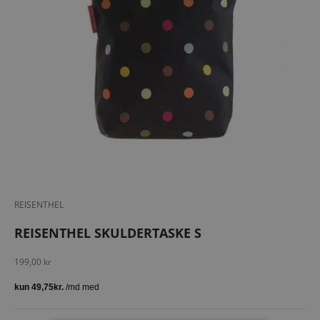
REISENTHEL
REISENTHEL SKULDERTASKE S
Salgspris
199,00 kr