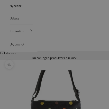
Nyheder
Udsalg
Inspiration
LOG PÅ
Indkøbskurv
Du har ingen produkter i din kurv.
Zoom