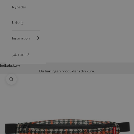
Nyheder
Udsalg
Inspiration
LOG PÅ
Indkøbskurv
Du har ingen produkter i din kurv.
Zoom