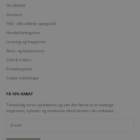
Om BAGGI
Gavekort
FAQ - ofte stillede spørgsmål
Handelsbetingelser
Levering og fragtpriser
Retur- og bytteservice
Click & Collect
Privatlivspolitik
Cookie indstillinger
FÅ 10% RABAT
Tilmeld dig vores nyhedsbrev og vær den første til at modtage
inspiration, nyheder og eksklusive tilbud direkte i din indbakke.