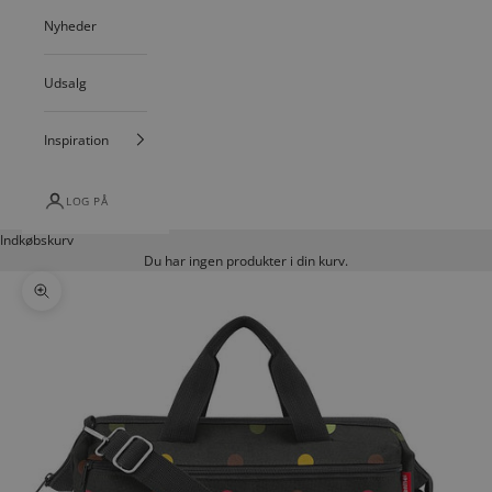
Nyheder
Udsalg
Inspiration
LOG PÅ
Indkøbskurv
Du har ingen produkter i din kurv.
Zoom