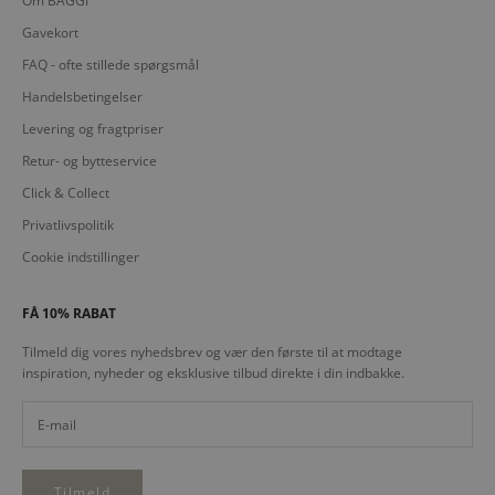
Om BAGGI
Gavekort
FAQ - ofte stillede spørgsmål
Handelsbetingelser
Levering og fragtpriser
Retur- og bytteservice
Click & Collect
Privatlivspolitik
Cookie indstillinger
FÅ 10% RABAT
Tilmeld dig vores nyhedsbrev og vær den første til at modtage
inspiration, nyheder og eksklusive tilbud direkte i din indbakke.
Tilmeld