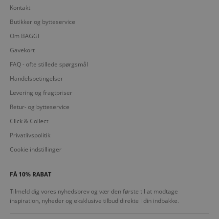
Kontakt
Butikker og bytteservice
Om BAGGI
Gavekort
FAQ - ofte stillede spørgsmål
Handelsbetingelser
Levering og fragtpriser
Retur- og bytteservice
Click & Collect
Privatlivspolitik
Cookie indstillinger
FÅ 10% RABAT
Tilmeld dig vores nyhedsbrev og vær den første til at modtage
inspiration, nyheder og eksklusive tilbud direkte i din indbakke.