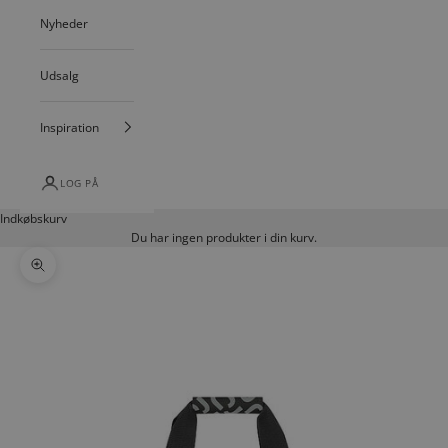
Nyheder
Udsalg
Inspiration
LOG PÅ
Indkøbskurv
Du har ingen produkter i din kurv.
Zoom