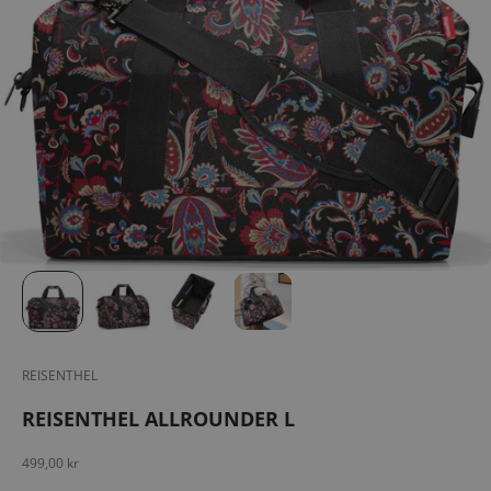
REISENTHEL
REISENTHEL ALLROUNDER L
Salgspris
499,00 kr