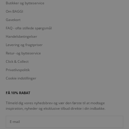
Butikker og bytteservice
Om BAGGI
Gavekort
FAQ - ofte stillede spørgsmål
Handelsbetingelser
Levering og fragtpriser
Retur- og bytteservice
Click & Collect
Privatlivspolitik
Cookie indstillinger
FÅ 10% RABAT
Tilmeld dig vores nyhedsbrev og vær den første til at modtage
inspiration, nyheder og eksklusive tilbud direkte i din indbakke.