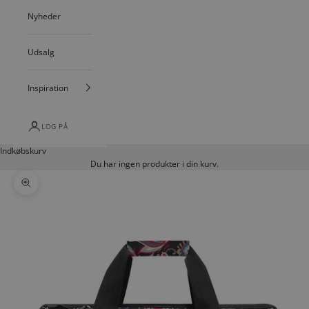
Nyheder
Udsalg
Inspiration
LOG PÅ
Indkøbskurv
Du har ingen produkter i din kurv.
Zoom