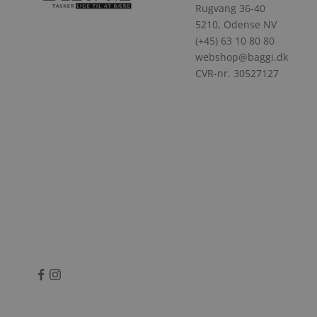
Rugvang 36-40
5210, Odense NV
(+45) 63 10 80 80
webshop@baggi.dk
CVR-nr. 30527127