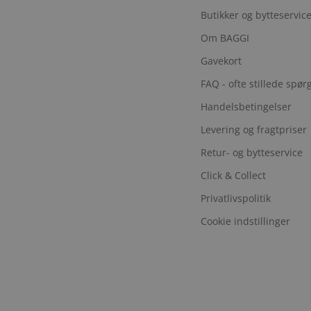
Butikker og bytteservic
Om BAGGI
Gavekort
FAQ - ofte stillede spø
Handelsbetingelser
Levering og fragtpriser
Retur- og bytteservice
Click & Collect
Privatlivspolitik
Cookie indstillinger