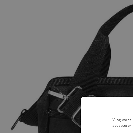
Vi og vores
accepterer 