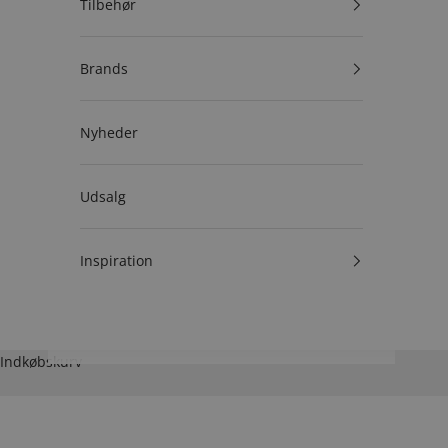
Tilbehør
Brands
Nyheder
Udsalg
Inspiration
Indkøbskurv