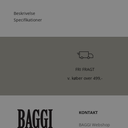
Beskrivelse
Specifikationer
FRI FRAGT
v. køber over 499,-
KONTAKT
BAGGI Webshop