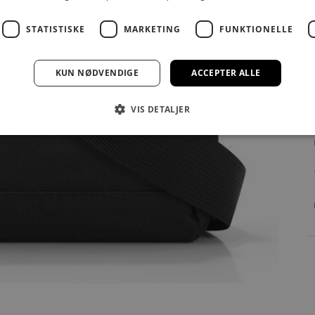
STATISTISKE
MARKETING
FUNKTIONELLE
KUN NØDVENDIGE
ACCEPTER ALLE
VIS DETALJER