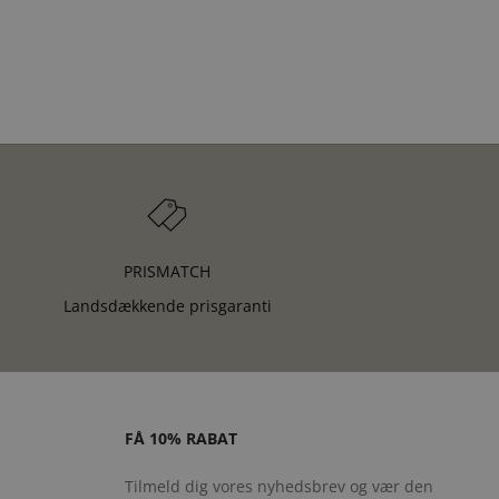
PRISMATCH
Landsdækkende prisgaranti
FÅ 10% RABAT
Tilmeld dig vores nyhedsbrev og vær den