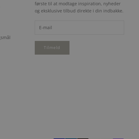
første til at modtage inspiration, nyheder
e
og eksklusive tilbud direkte i din indbakke.
rgsmål
Tilmeld