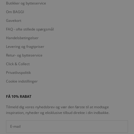
Butikker og bytteservice
Om BAGGI
Gavekort
FAQ - ofte stillede spørgsmål
Handelsbetingelser
Levering og fragtpriser
Retur- og bytteservice
Click & Collect
Privatlivspolitik
Cookie indstillinger
FÅ 10% RABAT
Tilmeld dig vores nyhedsbrev og vær den første til at modtage
inspiration, nyheder og eksklusive tilbud direkte i din indbakke.