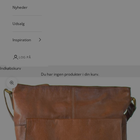
Nyheder
Udsalg
Inspiration
LOG PÅ
Indkøbskurv
Du har ingen produkter i din kurv.
Zoom