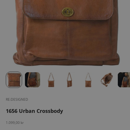
RE:DESIGNED
1656 Urban Crossbody
Salgspris
1.099,00 kr