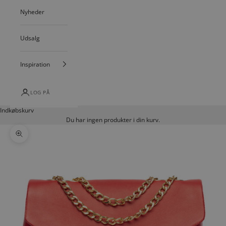
Nyheder
Udsalg
Inspiration
LOG PÅ
Indkøbskurv
Du har ingen produkter i din kurv.
Zoom