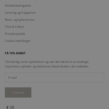
Handelsbetingelser
Levering og fragtpriser
Retur- og bytteservice
Click & Collect
Privatlivspolitik
Cookie indstillinger
FÅ 10% RABAT
Tilmeld dig vores nyhedsbrev og vær den første til at modtage
inspiration, nyheder og eksklusive tilbud direkte i din indbakke.
Tilmeld