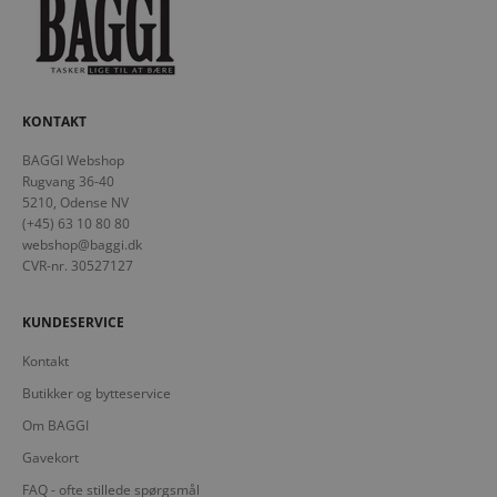
KONTAKT
BAGGI Webshop
Rugvang 36-40
5210, Odense NV
(+45) 63 10 80 80
webshop@baggi.dk
CVR-nr. 30527127
KUNDESERVICE
Kontakt
Butikker og bytteservice
Om BAGGI
Gavekort
FAQ - ofte stillede spørgsmål