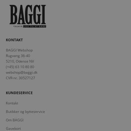
KONTAKT
BAGGI Webshop
Rugvang 36-40
5210, Odense NV
(+45) 63 10 80 80
webshop@baggi.dk
CVR-nr. 30527127
KUNDESERVICE
Kontakt
Butikker og bytteservice
Om BAGGI
Gavekort