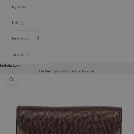
Nyheder
Udsalg
Inspiration
LOG PÅ
Indkøbskurv
Du har ingen produkter i din kurv.
Zoom