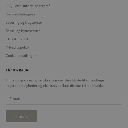
FAQ - ofte stillede spørgsmål
Handelsbetingelser
Levering og fragtpriser
Retur- og bytteservice
Click & Collect
Privatlivspolitik
Cookie indstillinger
FÅ 10% RABAT
Tilmeld dig vores nyhedsbrev og vær den første til at modtage
inspiration, nyheder og eksklusive tilbud direkte i din indbakke.
Tilmeld