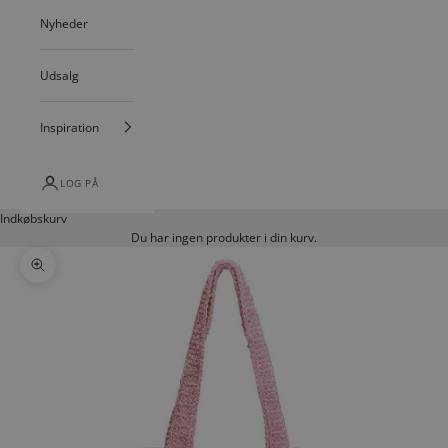
Nyheder
Udsalg
Inspiration
LOG PÅ
Indkøbskurv
Du har ingen produkter i din kurv.
Zoom