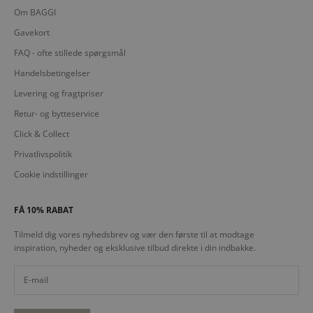
Om BAGGI
Gavekort
FAQ - ofte stillede spørgsmål
Handelsbetingelser
Levering og fragtpriser
Retur- og bytteservice
Click & Collect
Privatlivspolitik
Cookie indstillinger
FÅ 10% RABAT
Tilmeld dig vores nyhedsbrev og vær den første til at modtage
inspiration, nyheder og eksklusive tilbud direkte i din indbakke.