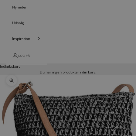
Nyheder
Udsalg
Inspiration
LOG PÅ
Indkøbskurv
Du har ingen produkter i din kurv.
Zoom