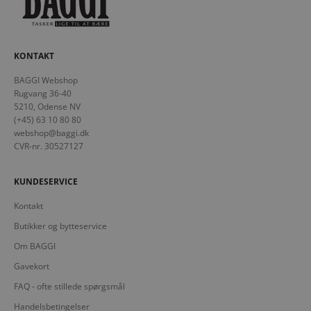
KONTAKT
BAGGI Webshop
Rugvang 36-40
5210, Odense NV
(+45) 63 10 80 80
webshop@baggi.dk
CVR-nr. 30527127
KUNDESERVICE
Kontakt
Butikker og bytteservice
Om BAGGI
Gavekort
FAQ - ofte stillede spørgsmål
Handelsbetingelser