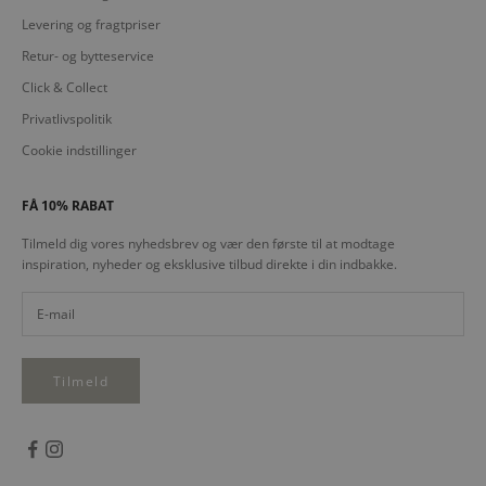
Levering og fragtpriser
Retur- og bytteservice
Click & Collect
Privatlivspolitik
Cookie indstillinger
FÅ 10% RABAT
Tilmeld dig vores nyhedsbrev og vær den første til at modtage
inspiration, nyheder og eksklusive tilbud direkte i din indbakke.
Tilmeld