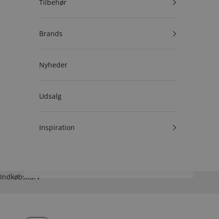
Tilbehør
Brands
Nyheder
Udsalg
Inspiration
Indkøbskurv