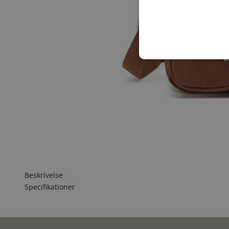
Beskrivelse
Specifikationer