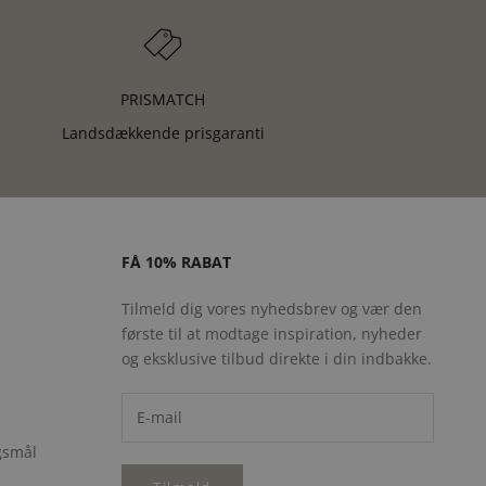
PRISMATCH
Landsdækkende prisgaranti
FÅ 10% RABAT
Tilmeld dig vores nyhedsbrev og vær den
første til at modtage inspiration, nyheder
e
og eksklusive tilbud direkte i din indbakke.
rgsmål