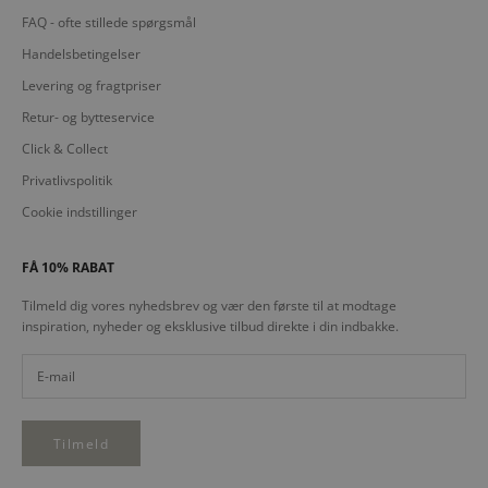
FAQ - ofte stillede spørgsmål
Handelsbetingelser
Levering og fragtpriser
Retur- og bytteservice
Click & Collect
Privatlivspolitik
Cookie indstillinger
FÅ 10% RABAT
Tilmeld dig vores nyhedsbrev og vær den første til at modtage
inspiration, nyheder og eksklusive tilbud direkte i din indbakke.
Tilmeld