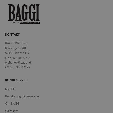
KONTAKT
BAGGI Webshop
Rugvang 36-40
5210, Odense NV
(+45) 63 10 80 80
webshop@baggi.dk
CVR-nr. 30527127
KUNDESERVICE
Kontakt
Butikker og bytteservice
Om BAGGI
Gavekort