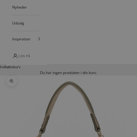
Nyheder
Udsalg
Inspiration
LOG PÅ
Indkøbskurv
Du har ingen produkter i din kurv.
Zoom