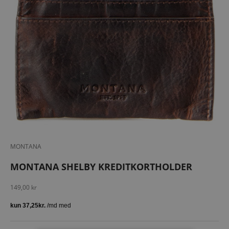
MONTANA
MONTANA SHELBY KREDITKORTHOLDER
Salgspris
149,00 kr