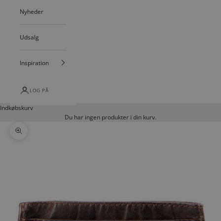
Nyheder
Udsalg
Inspiration
LOG PÅ
Indkøbskurv
Du har ingen produkter i din kurv.
Zoom