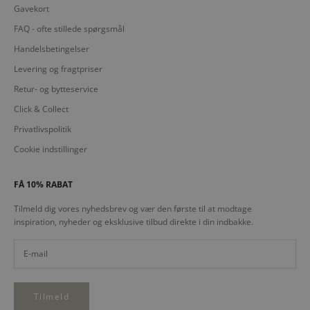
Gavekort
FAQ - ofte stillede spørgsmål
Handelsbetingelser
Levering og fragtpriser
Retur- og bytteservice
Click & Collect
Privatlivspolitik
Cookie indstillinger
FÅ 10% RABAT
Tilmeld dig vores nyhedsbrev og vær den første til at modtage
inspiration, nyheder og eksklusive tilbud direkte i din indbakke.
Tilmeld