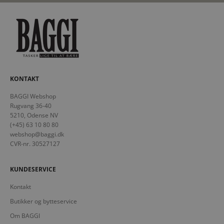
KONTAKT
BAGGI Webshop
Rugvang 36-40
5210, Odense NV
(+45) 63 10 80 80
webshop@baggi.dk
CVR-nr. 30527127
KUNDESERVICE
Kontakt
Butikker og bytteservice
Om BAGGI