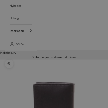
Nyheder
Udsalg
Inspiration
LOG PÅ
Indkøbskurv
Du har ingen produkter i din kurv.
Zoom