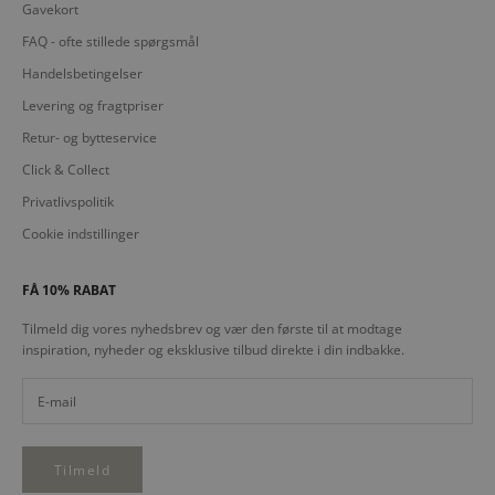
Gavekort
FAQ - ofte stillede spørgsmål
Handelsbetingelser
Levering og fragtpriser
Retur- og bytteservice
Click & Collect
Privatlivspolitik
Cookie indstillinger
FÅ 10% RABAT
Tilmeld dig vores nyhedsbrev og vær den første til at modtage
inspiration, nyheder og eksklusive tilbud direkte i din indbakke.
Tilmeld