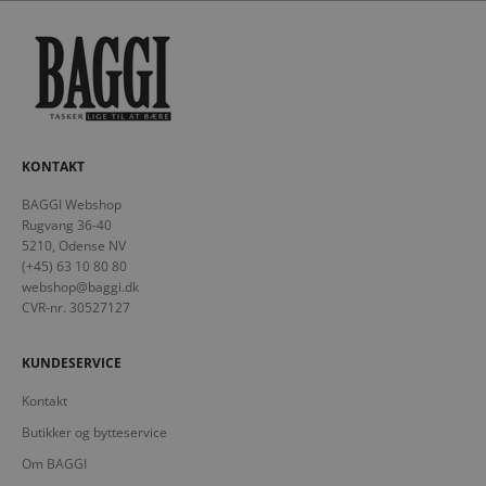
KONTAKT
BAGGI Webshop
Rugvang 36-40
5210, Odense NV
(+45) 63 10 80 80
webshop@baggi.dk
CVR-nr. 30527127
KUNDESERVICE
Kontakt
Butikker og bytteservice
Om BAGGI